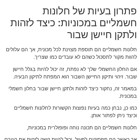
פתרון בעיות של חלונות
חשמליים במכוניות: כיצד לזהות
ולתקן חיישן שבור
חלונות חשמליים הם תוספת מצוינת לכל מכונית, אך הם עלולים
להוות מקור לתסכול כשהם לא עובדים כמו שצריך.
אם החלון החשמלי שלך לא נפתח, זה יכול להיות בגלל חיישן
שבור. זיהוי ותיקון החיישן השבור הוא המפתח לתיקון הבעיה.
במאמר זה, נחקור כיצד לזהות ולתקן חיישן שבור בחלון חשמלי
במכונית.
כמו כן, נבחן כמה בעיות נפוצות הקשורות לחלונות חשמליים
וכיצד ניתן לפתור אותן.
חלונות חשמליים הם תכונה נוחה ופופולרית במכוניות,
אך כאשר הם מפסיקים לפעול, יכול להיות קשה לזהות את הגורם