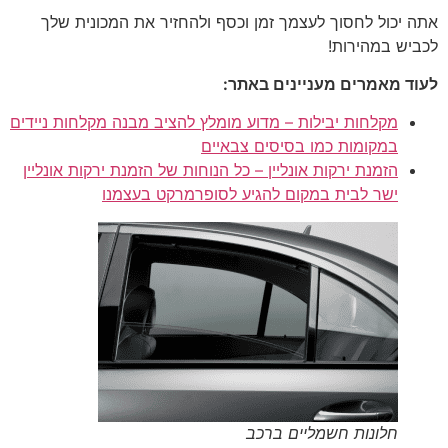
אתה יכול לחסוך לעצמך זמן וכסף ולהחזיר את המכונית שלך
לכביש במהירות!
לעוד מאמרים מעניינים באתר:
מקלחות יבילות – מדוע מומלץ להציב מבנה מקלחות ניידים
במקומות כמו בסיסים צבאיים
הזמנת ירקות אונליין – כל הנוחות של הזמנת ירקות אונליין
ישר לבית במקום להגיע לסופרמרקט בעצמנו
חלונות חשמליים ברכב