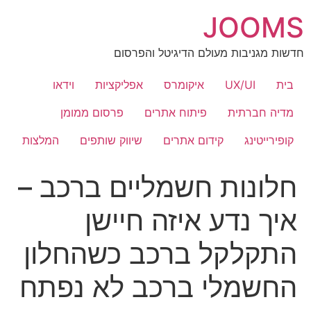
לג
JOOMS
תוכן
חדשות מגניבות מעולם הדיגיטל והפרסום
בית
UX/UI
איקומרס
אפליקציות
וידאו
מדיה חברתית
פיתוח אתרים
פרסום ממומן
קופירייטינג
קידום אתרים
שיווק שותפים
המלצות
חלונות חשמליים ברכב –
איך נדע איזה חיישן
התקלקל ברכב כשהחלון
החשמלי ברכב לא נפתח