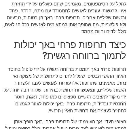
להקל על הסימפטומים. מאמינים שהם פועלים על ידי החזרת
איזון לרגשות, עוזרים לאנשים להתמודד עם מתח, חרדה, פחד
ורגשות שליליים אחרים. תרופות פרחי באך הן בטוחות, טבעיות
ולא פולשניות, מה שהופך אותן למתאימים לאנשים בכל הגילאים,
כולל ילדים וחיות מחמד.
כיצד תרופות פרחי באך יכולות
לתמוך ברווחה רגשית?
תרופות פרחי באך תומכות ברווחה רגשית על ידי טיפול בחוסר
האיזון הרגשי הבסיסי שעלול לתרום לתחושות של מצוקה ואי
נחת. מאמינים שתרופות אלו עוזרות לאנשים לעבד ולשחרר
רגשות שליליים, ומאפשרות תחושת בהירות ושלווה רבה יותר. על
ידי מיקוד למצבים רגשיים ספציפיים כמו פחד, דאגה, חוסר
החלטיות ובדידות, תרופות פרחי באך יכולות לעזור לאנשים
להחזיר לעצמם את תחושת האיזון הרגשי.
האופי העדין אך העוצמתי של תרופות פרחי באך הופך אותן
למתאימות לשימוש לצד צורות טיפול אחרות, כולל רפואה וטיפול