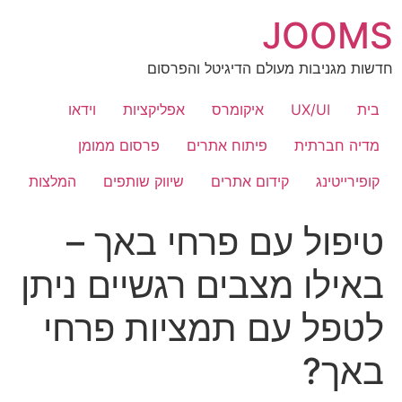
לג
JOOMS
תוכן
חדשות מגניבות מעולם הדיגיטל והפרסום
בית
UX/UI
איקומרס
אפליקציות
וידאו
מדיה חברתית
פיתוח אתרים
פרסום ממומן
קופירייטינג
קידום אתרים
שיווק שותפים
המלצות
טיפול עם פרחי באך –
באילו מצבים רגשיים ניתן
לטפל עם תמציות פרחי
באך?