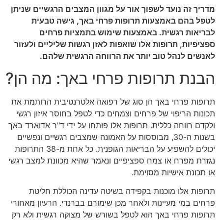
מדריך זה נועד לשפוך אור על מגוון המצבים הרגשיים שניתן
לטפל בהם באמצעות תרופות פרחי באך, גישה טבעית
לבריאות רגשית. באמצעות שימוש בתמציות פרחים
ספציפיות, תרופות אלו שואפות לאזן רגשות שליליים ולעזור
לאנשים לנהל טוב יותר את הרווחה הרגשית שלהם.
הבנת תרופות פרחי באך: מה הן?
תרופות פרחי באך הן סוג של רפואה אלטרנטיבית הרותמת את
תכונות הריפוי של פרחים וצמחים כדי לטפל בחוסר איזון רגשי
ולקדם רווחה כללית. תרופות אלו פותחו על ידי ד"ר אדוארד באך
בשנות ה-30, מבוססות על האמונה שמצבים רגשיים ונפשיים
יכולים להשפיע על הבריאות הגופנית. כל אחת מ-38 התרופות
נגזרת מפרח או צמח ספציפיים ונאמר שהיא מכוונת למצב רגשי
או תכונת אישיות מסוימת.
תרופות אלו מוכנות בקפידה בשיטה עדינה הכוללת חליטת
פרחים במי מעיינות ולאחר מכן שימורם בברנדי. הרעיון מאחורי
תרופות פרחי באך הוא לטפל בשורש של מצוקה רגשית ולא רק