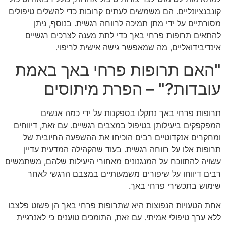
קונבנציונליים. הם משמשים לעתים קרובות כדי להשלים טיפולים
מסורתיים על ידי מתן תמיכה לרווחה רגשית. בנוסף, ניתן
להתאים תרופות פרחי באך כדי לתת מענה לצרכים רגשיים
אינדיבידואליים, מה שמאפשר גישה אישית לריפוי.
"האם תרופות פרחי באך באמת
עובדות?" – הפרת מיתוסים
תרופות פרחי באך נתקלו בספקנות על ידי כמה אנשים
המפקפקים ביעילותן בטיפול במצבים רגשיים. עם זאת, דיווחים
ומחקרים אנקדוטיים רבים הוכיחו את ההשפעה החיובית של
תרופות אלו על רווחה רגשית. בעוד שהקהילה המדעית עדיין
עשויה להתווכח על המנגנונים מאחורי היעילות שלהם, משתמשים
רבים דיווחו על שיפורים משמעותיים במצבם הרגשי לאחר
שימוש בתכשירי פרחי באך.
אחת הטעויות הנפוצות היא שתרופות פרחי באך הן פשוט פלצבו
ללא ערך טיפולי אמיתי. עם זאת, התומכים טוענים כי לאנרגיית